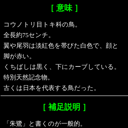
［ 意味 ］
コウノトリ目トキ科の鳥。
全長約75センチ。
翼や尾羽は淡紅色を帯びた白色で、顔と
脚が赤い。
くちばしは黒く、下にカーブしている。
特別天然記念物。
古くは日本を代表する鳥だった。
［ 補足説明 ］
「朱鷺」と書くのが一般的。