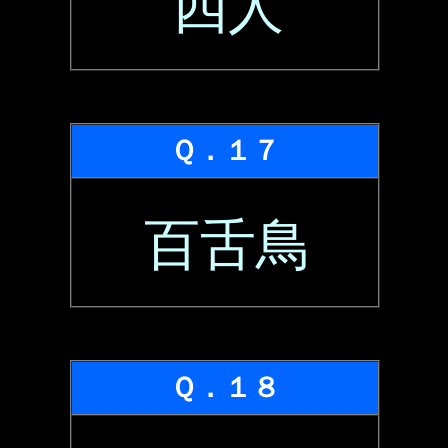
四人
Ｑ．１７
百舌鳥
Ｑ．１８