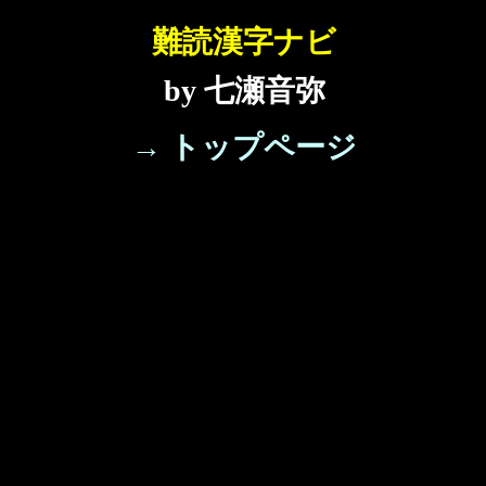
難読漢字ナビ
by 七瀬音弥
→ トップページ