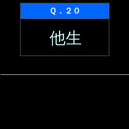
Ｑ．２０
他生