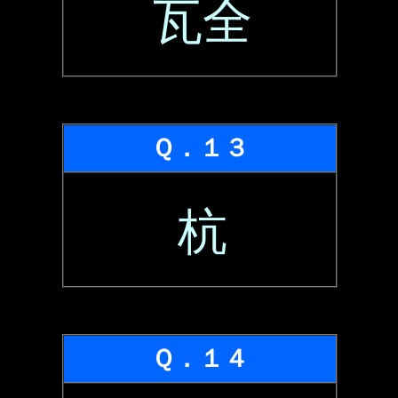
瓦全
Ｑ．１３
杭
Ｑ．１４