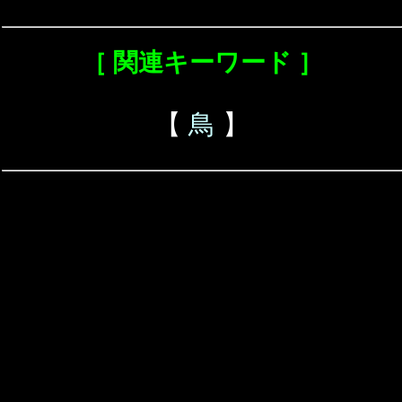
［ 関連キーワード ］
【
鳥
】