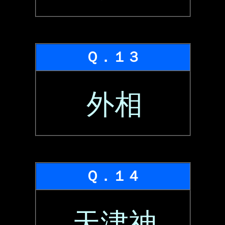
Ｑ．１３
外相
Ｑ．１４
天津神