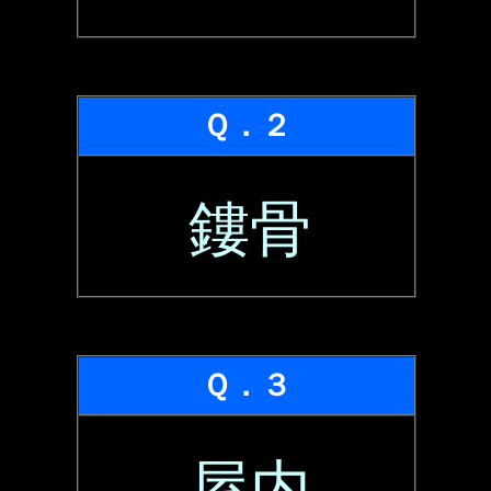
Ｑ．２
鏤骨
Ｑ．３
屋内