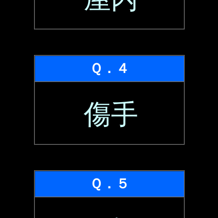
Ｑ．４
傷手
Ｑ．５