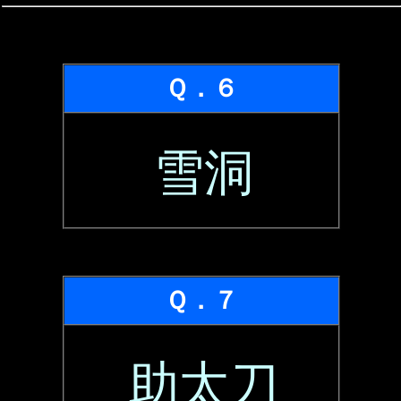
Ｑ．６
雪洞
Ｑ．７
助太刀