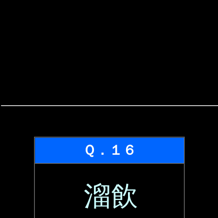
Ｑ．１６
溜飲