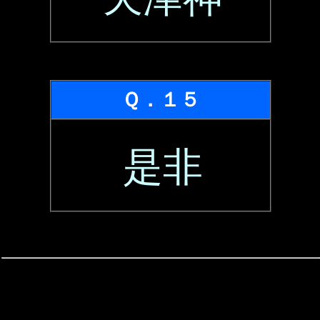
Ｑ．１５
是非