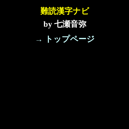
難読漢字ナビ
by 七瀬音弥
→ トップページ