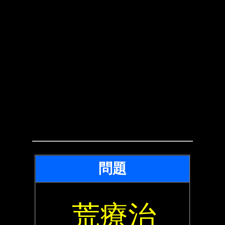
問題
荒療治