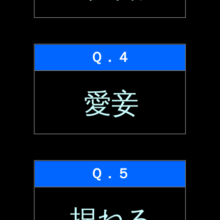
Ｑ．４
愛妾
Ｑ．５