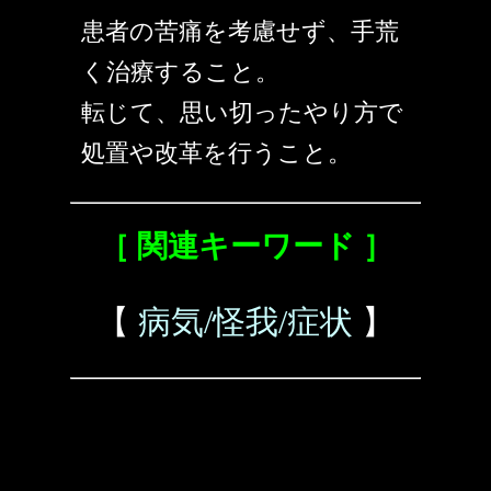
患者の苦痛を考慮せず、手荒
く治療すること。
転じて、思い切ったやり方で
処置や改革を行うこと。
［ 関連キーワード ］
【
病気/怪我/症状
】