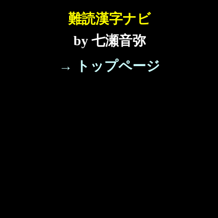
難読漢字ナビ
by 七瀬音弥
→ トップページ