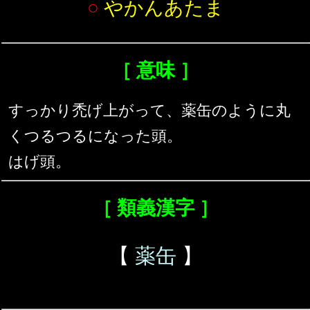
○
やかんあたま
［ 意味 ］
すっかり禿げ上がって、薬缶のように丸
くつるつるになった頭。
はげ頭。
［ 類義漢字 ］
【
薬缶
】