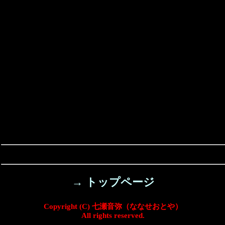
→ トップページ
Copyright (C) 七瀬音弥（ななせおとや）
All rights reserved.