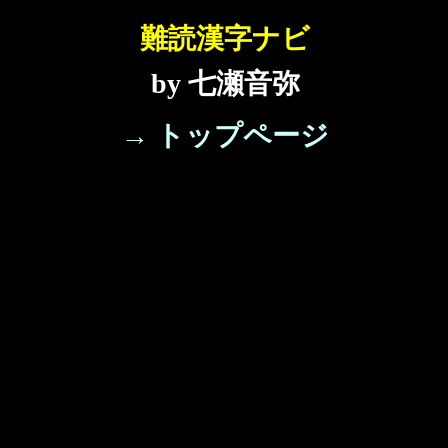
難読漢字ナビ
by 七瀬音弥
→ トップページ