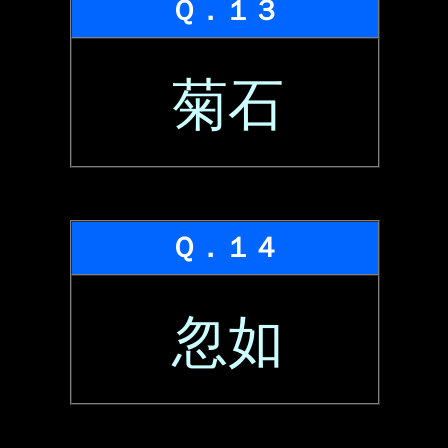
Ｑ．１３
菊石
Ｑ．１４
忽如