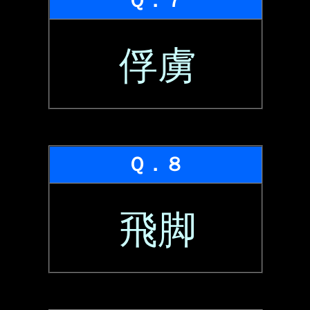
Ｑ．７
俘虜
Ｑ．８
飛脚