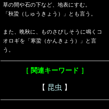
草の間や石の下など、地表にすむ。
「秋蛩（しゅうきょう）」とも言う。
また、晩秋に、ものさびしそうに鳴くコ
オロギを「寒蛩（かんきょう）」と言
う。
［ 関連キーワード ］
【
昆虫
】