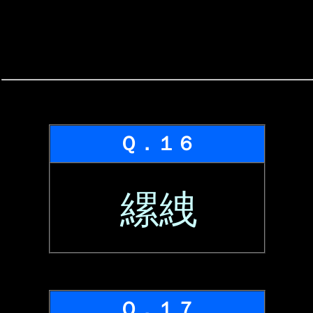
Ｑ．１６
縲絏
Ｑ．１７