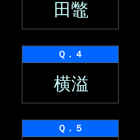
田鼈
Ｑ．４
横溢
Ｑ．５