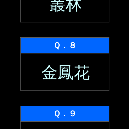
叢林
Ｑ．８
金鳳花
Ｑ．９