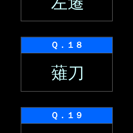
左遷
Ｑ．１８
薙刀
Ｑ．１９