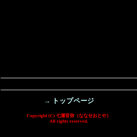
→ トップページ
Copyright (C) 七瀬音弥（ななせおとや）
All rights reserved.