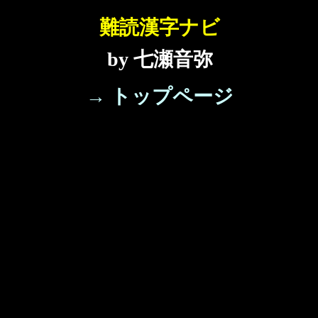
難読漢字ナビ
by 七瀬音弥
→ トップページ