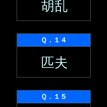
胡乱
Ｑ．１４
匹夫
Ｑ．１５