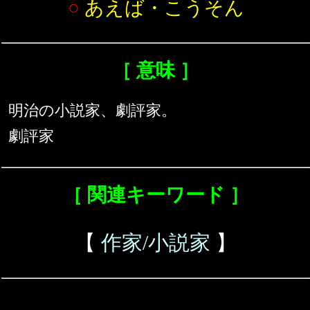
○
あえば・こうそん
［ 意味 ］
明治の小説家、劇評家。
劇評家
［ 関連キーワード ］
【
作家/小説家
】