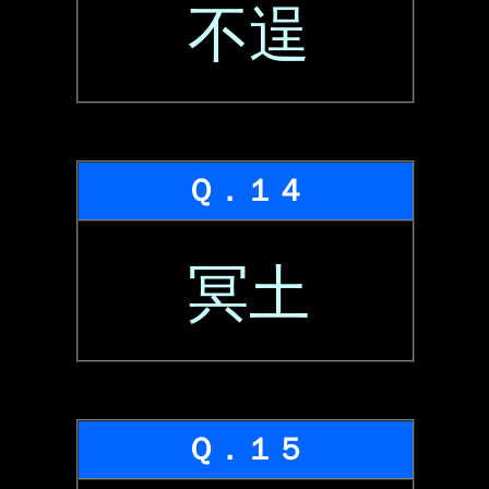
不逞
Ｑ．１４
冥土
Ｑ．１５