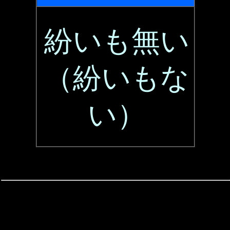
紛いも無い
（紛いもな
い）