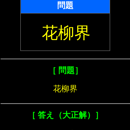
問題
花柳界
［ 問題］
花柳界
［ 答え（大正解）］