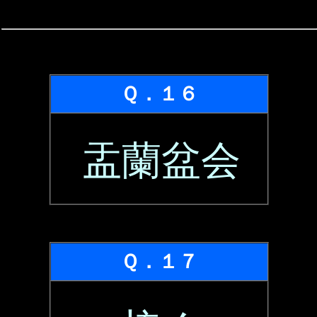
Ｑ．１６
盂蘭盆会
Ｑ．１７