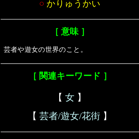
○
かりゅうかい
［ 意味 ］
芸者や遊女の世界のこと。
［ 関連キーワード ］
【
女
】
【
芸者/遊女/花街
】