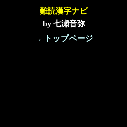
難読漢字ナビ
by 七瀬音弥
→ トップページ