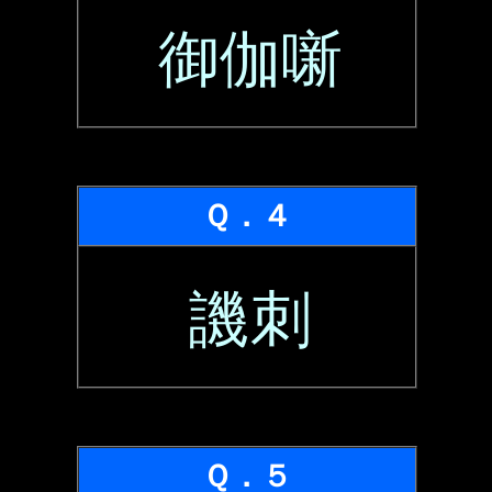
御伽噺
Ｑ．４
譏刺
Ｑ．５