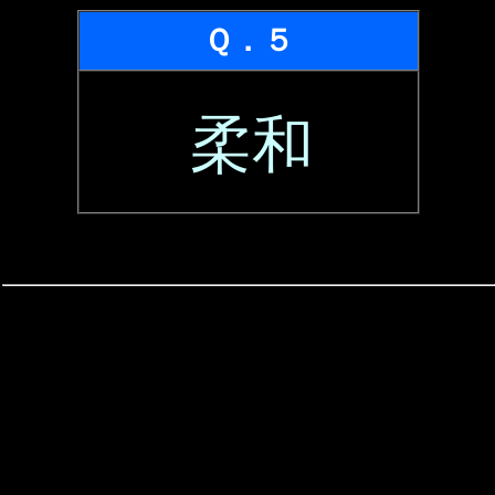
Ｑ．５
柔和