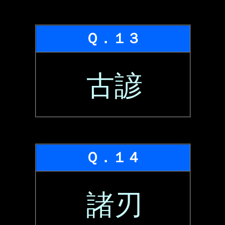
Ｑ．１３
古諺
Ｑ．１４
諸刃