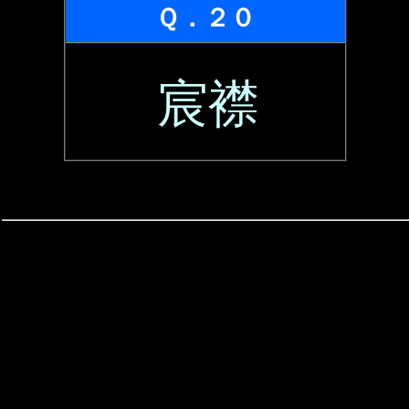
Ｑ．２０
宸襟