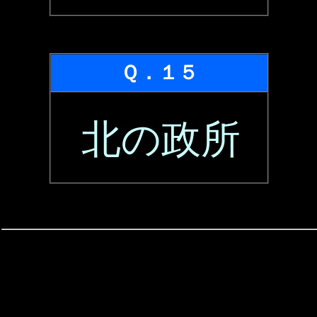
Ｑ．１５
北の政所