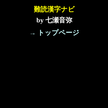
難読漢字ナビ
by 七瀬音弥
→ トップページ