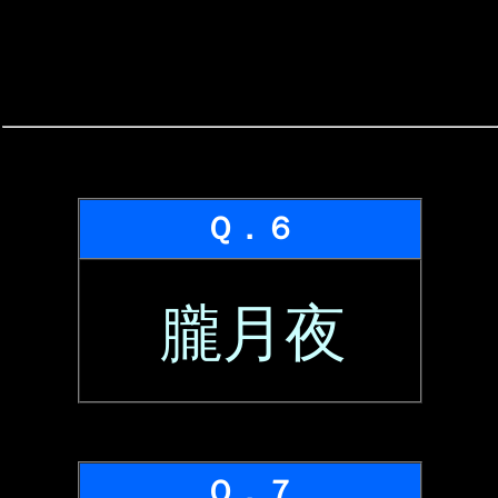
Ｑ．６
朧月夜
Ｑ．７