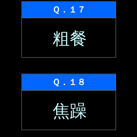
Ｑ．１７
粗餐
Ｑ．１８
焦躁