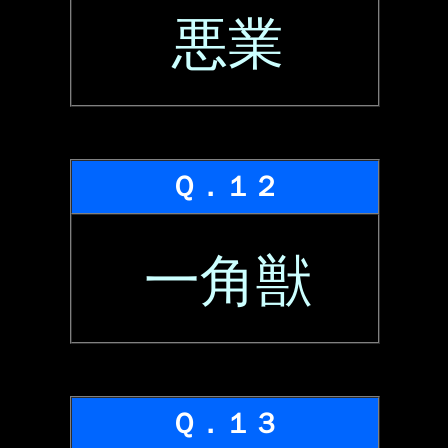
悪業
Ｑ．１２
一角獣
Ｑ．１３