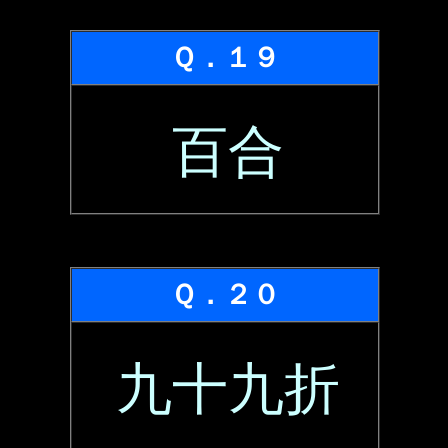
Ｑ．１９
百合
Ｑ．２０
九十九折