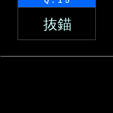
Ｑ．１５
抜錨