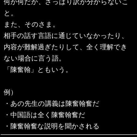
何が何だか、さっぱり訳が分からないこ
と。
また、そのさま。
相手の話す言語に通じていなかったり、
内容が難解過ぎたりして、全く理解でき
ない場合に言う語。
「陳奮翰」ともいう。
例）
・あの先生の講義は陳奮翰奮だ
・中国語は全く陳奮翰奮だ
・陳奮翰奮な説明を聞かされる