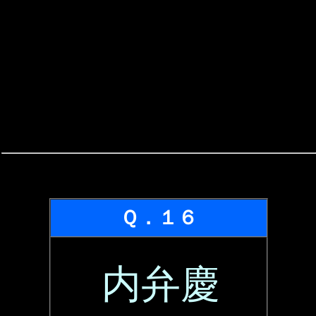
Ｑ．１６
内弁慶