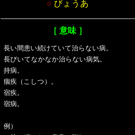
○
びょうあ
［ 意味 ］
長い間患い続けていて治らない病。
長びいてなかなか治らない病気。
持病。
痼疾（こしつ）。
宿疾。
宿病。
例）