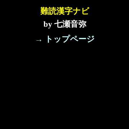
難読漢字ナビ
by 七瀬音弥
→ トップページ