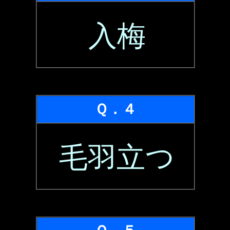
入梅
Ｑ．４
毛羽立つ