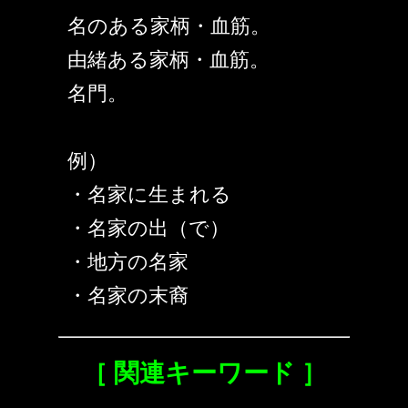
名のある家柄・血筋。
由緒ある家柄・血筋。
名門。
例）
・名家に生まれる
・名家の出（で）
・地方の名家
・名家の末裔
［ 関連キーワード ］