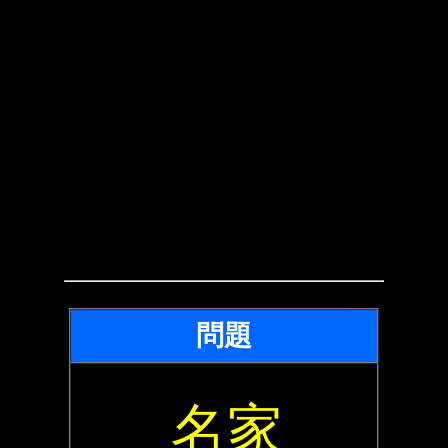
問題
名家