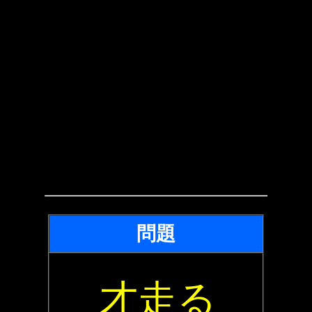
問題
才走る