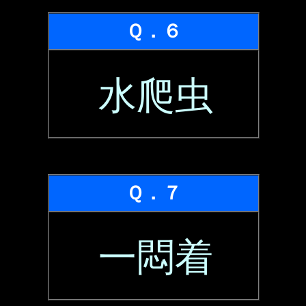
Ｑ．６
水爬虫
Ｑ．７
一悶着