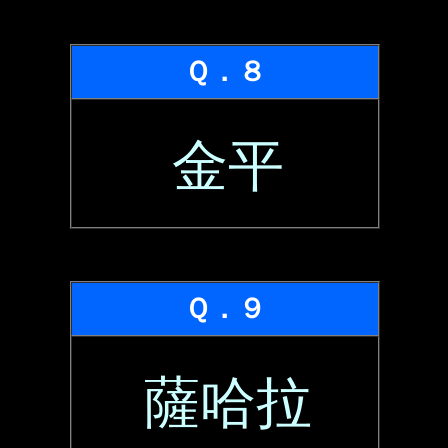
Ｑ．８
金平
Ｑ．９
薩哈拉