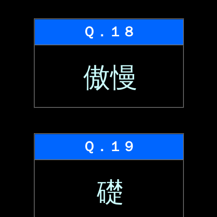
Ｑ．１８
傲慢
Ｑ．１９
礎