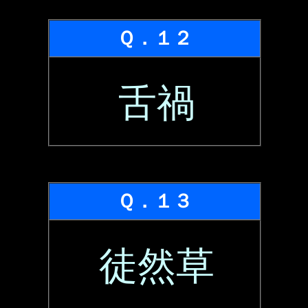
Ｑ．１２
舌禍
Ｑ．１３
徒然草