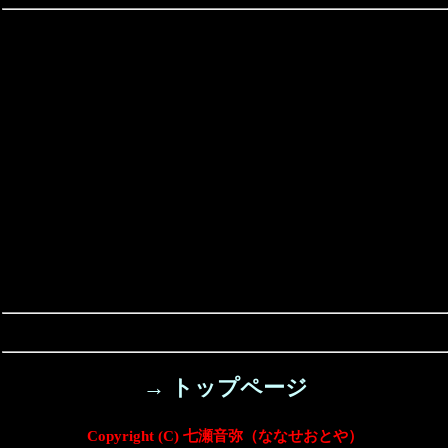
→ トップページ
Copyright (C) 七瀬音弥（ななせおとや）