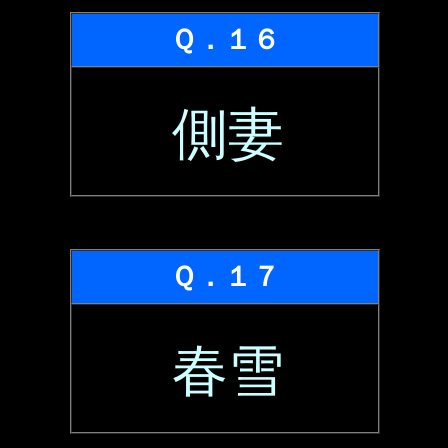
Ｑ．１６
側妻
Ｑ．１７
春雪