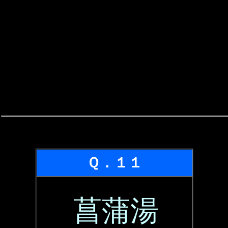
Ｑ．１１
菖蒲湯