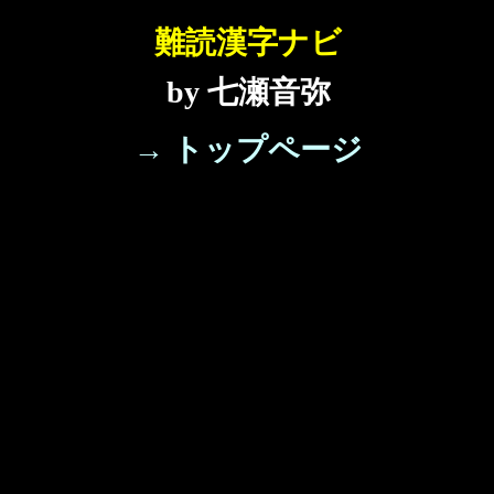
難読漢字ナビ
by 七瀬音弥
→ トップページ