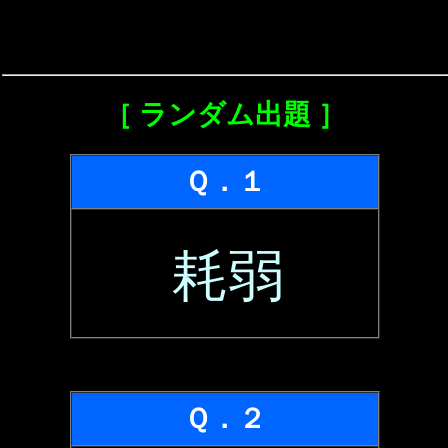
［ ランダム出題 ］
Ｑ．１
耗弱
Ｑ．２