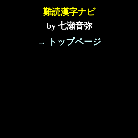
難読漢字ナビ
by 七瀬音弥
→ トップページ