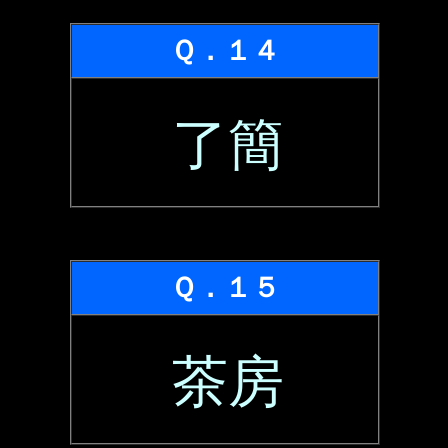
Ｑ．１４
了簡
Ｑ．１５
茶房