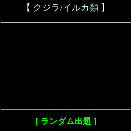
【
クジラ/イルカ類
】
［ ランダム出題 ］