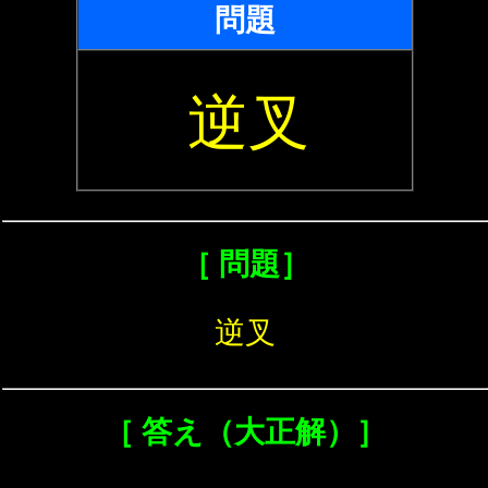
問題
逆叉
［ 問題］
逆叉
［ 答え（大正解）］