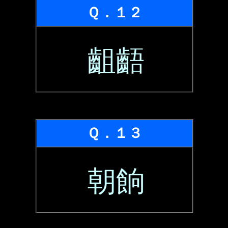
Ｑ．１２
齟齬
Ｑ．１３
朝餉