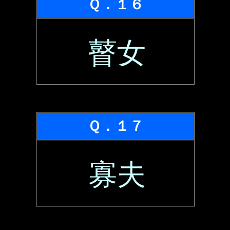
Ｑ．１６
瞽女
Ｑ．１７
寡夫