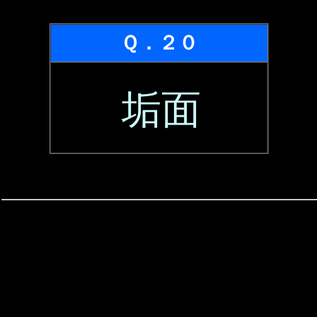
Ｑ．２０
垢面