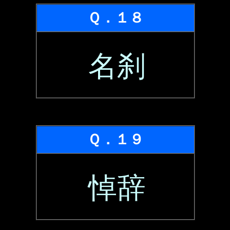
Ｑ．１８
名刹
Ｑ．１９
悼辞