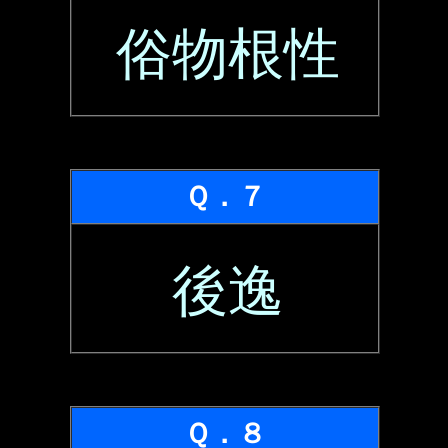
俗物根性
Ｑ．７
後逸
Ｑ．８