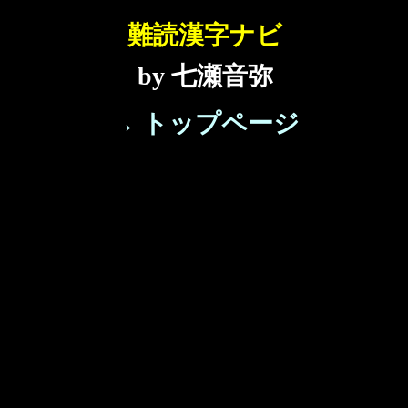
難読漢字ナビ
by 七瀬音弥
→ トップページ