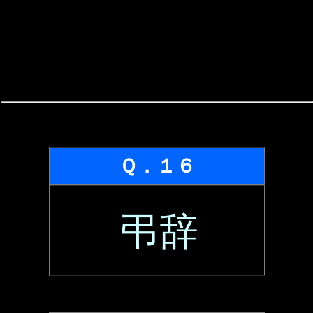
Ｑ．１６
弔辞