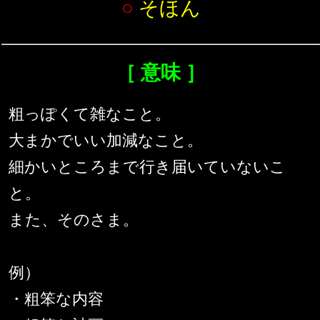
○
そほん
［ 意味 ］
粗っぽくて雑なこと。
大まかでいい加減なこと。
細かいところまで行き届いていないこ
と。
また、そのさま。
例）
・粗笨な内容