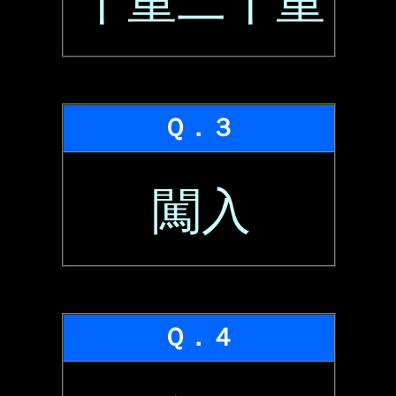
十重二十重
Ｑ．３
闖入
Ｑ．４