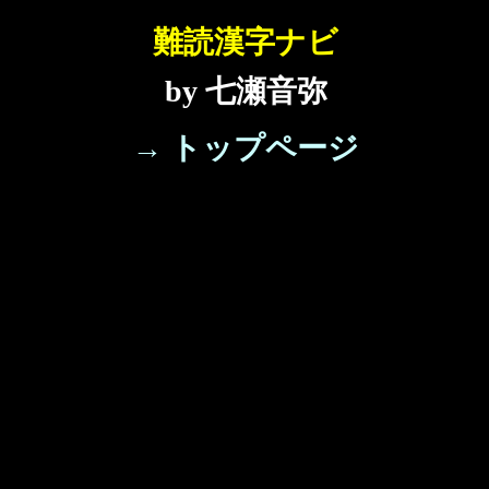
難読漢字ナビ
by 七瀬音弥
→ トップページ