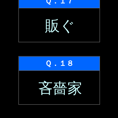
Ｑ．１７
販ぐ
Ｑ．１８
吝嗇家