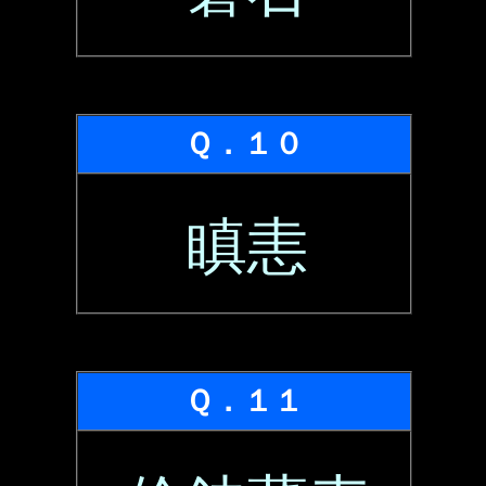
Ｑ．１０
瞋恚
Ｑ．１１