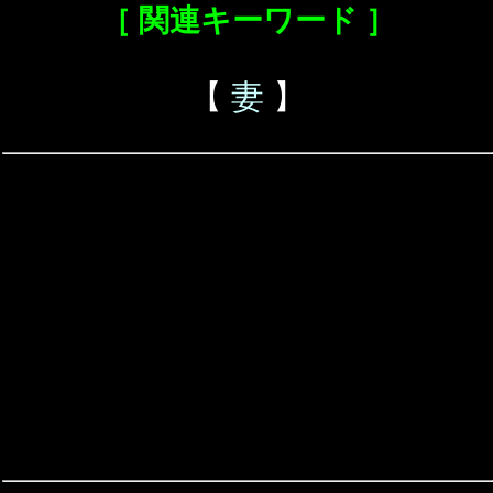
［ 関連キーワード ］
【
妻
】