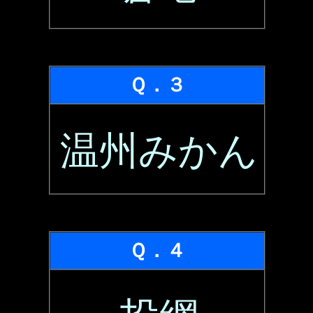
Ｑ．３
温州みかん
Ｑ．４