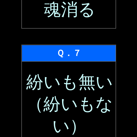
魂消る
Ｑ．７
紛いも無い
（紛いもな
い）