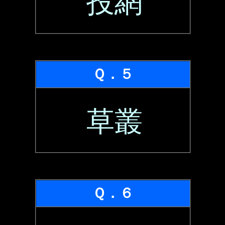
投網
Ｑ．５
草叢
Ｑ．６