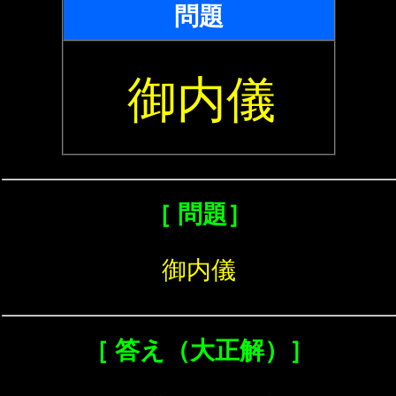
問題
御内儀
［ 問題］
御内儀
［ 答え（大正解）］