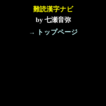
難読漢字ナビ
by 七瀬音弥
→ トップページ