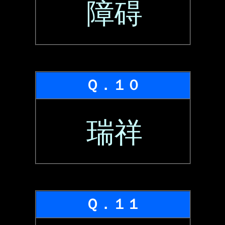
障碍
Ｑ．１０
瑞祥
Ｑ．１１