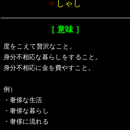
○
しゃし
［ 意味 ］
度をこえて贅沢なこと。
身分不相応な暮らしをすること。
身分不相応に金を費やすこと。
例）
・奢侈な生活
・奢侈な暮らし
・奢侈に流れる