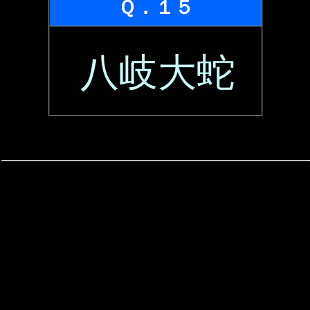
Ｑ．１５
八岐大蛇