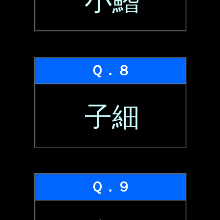
小鰭
Ｑ．８
子細
Ｑ．９