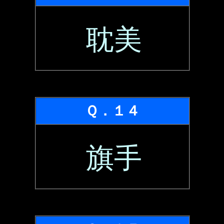
耽美
Ｑ．１４
旗手