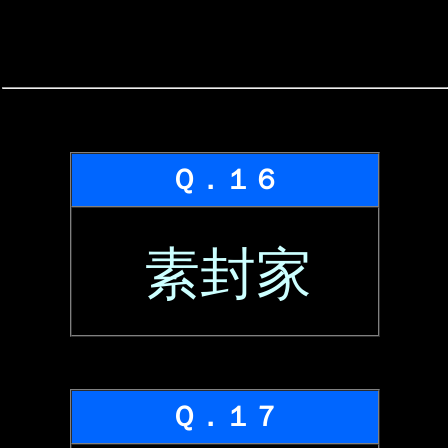
Ｑ．１６
素封家
Ｑ．１７