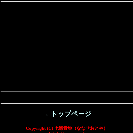
→ トップページ
Copyright (C) 七瀬音弥（ななせおとや）