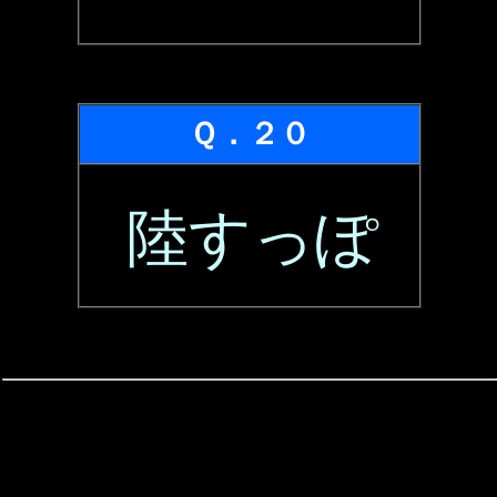
Ｑ．２０
陸すっぽ