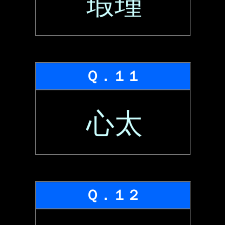
瑕瑾
Ｑ．１１
心太
Ｑ．１２