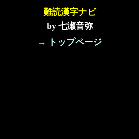
難読漢字ナビ
by 七瀬音弥
→ トップページ