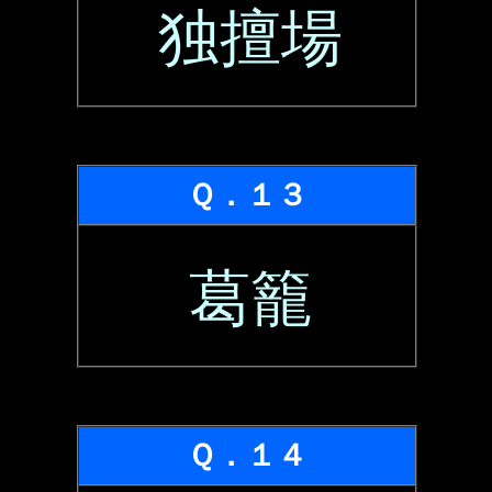
独擅場
Ｑ．１３
葛籠
Ｑ．１４