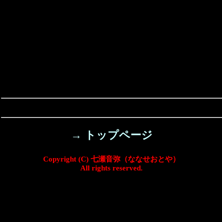
→ トップページ
Copyright (C) 七瀬音弥（ななせおとや）
All rights reserved.