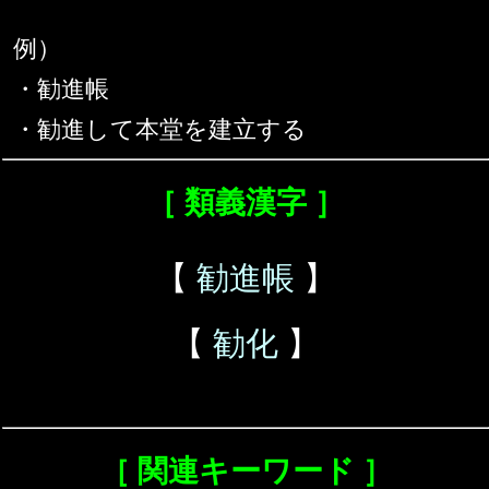
例）
・勧進帳
・勧進して本堂を建立する
［ 類義漢字 ］
【
勧進帳
】
【
勧化
】
［ 関連キーワード ］