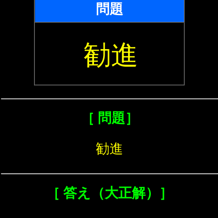
問題
勧進
［ 問題］
勧進
［ 答え（大正解）］