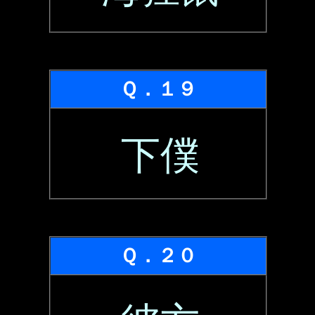
Ｑ．１９
下僕
Ｑ．２０