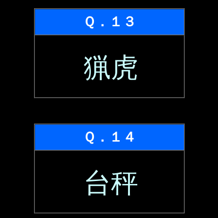
Ｑ．１３
猟虎
Ｑ．１４
台秤