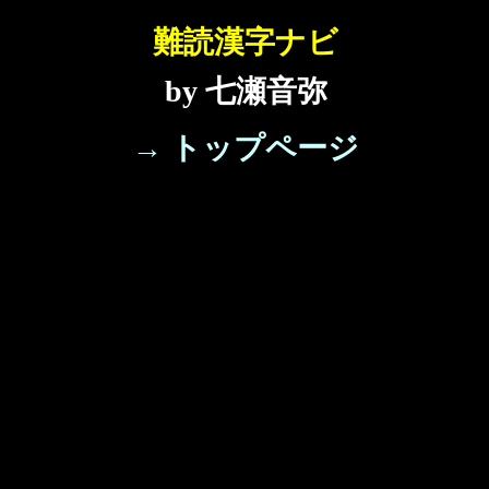
難読漢字ナビ
by 七瀬音弥
→ トップページ