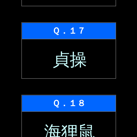
Ｑ．１７
貞操
Ｑ．１８
海狸鼠