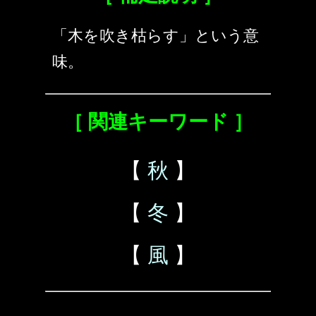
「木を吹き枯らす」という意
味。
［ 関連キーワード ］
【
秋
】
【
冬
】
【
風
】