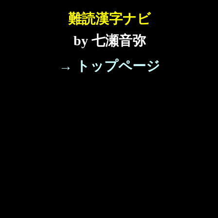
難読漢字ナビ
by 七瀬音弥
→ トップページ