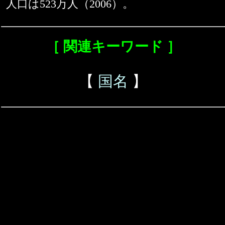
人口は523万人（2006）。
［ 関連キーワード ］
【
国名
】