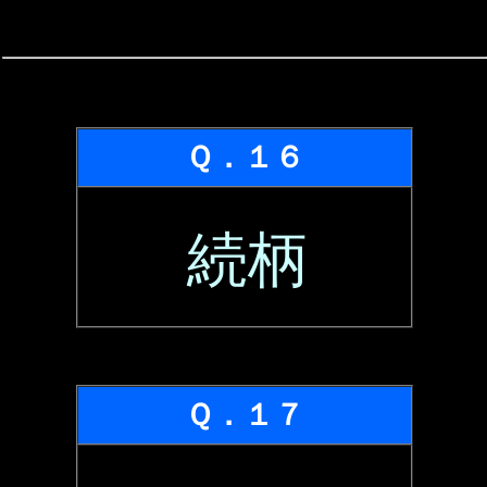
Ｑ．１６
続柄
Ｑ．１７