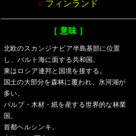
○
フィンランド
［ 意味 ］
北欧のスカンジナビア半島基部に位置
し、バルト海に面する共和国。
東はロシア連邦と国境を接する。
国土の大部分を森林に覆われ、氷河湖が
多い。
パルプ・木材・紙を産する世界的な林業
国。
首都ヘルシンキ。