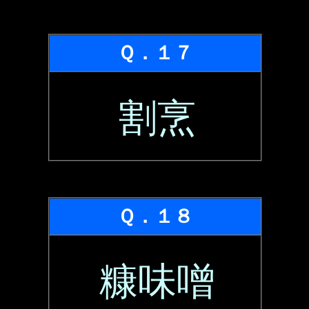
Ｑ．１７
割烹
Ｑ．１８
糠味噌