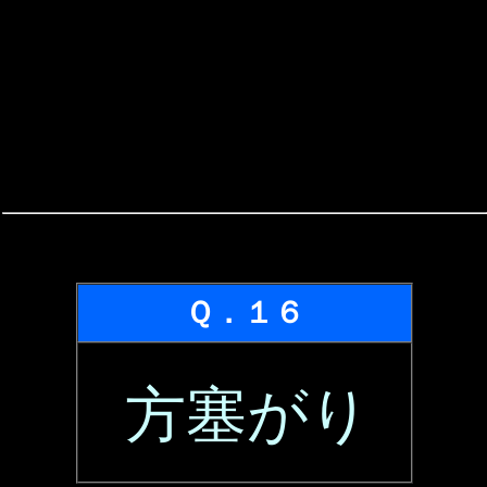
Ｑ．１６
方塞がり