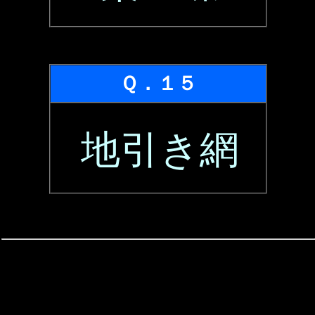
Ｑ．１５
地引き網