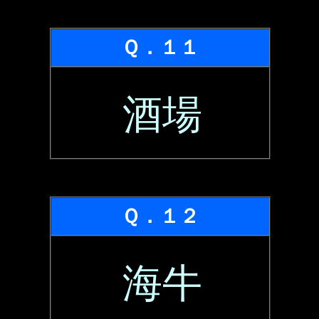
Ｑ．１１
酒場
Ｑ．１２
海牛