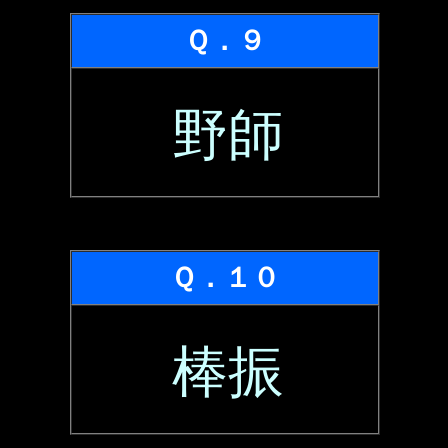
Ｑ．９
野師
Ｑ．１０
棒振