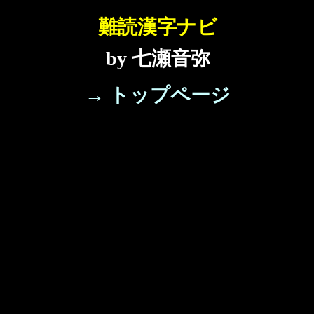
難読漢字ナビ
by 七瀬音弥
→ トップページ