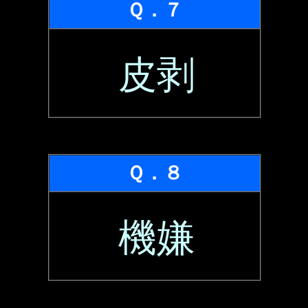
Ｑ．７
皮剥
Ｑ．８
機嫌