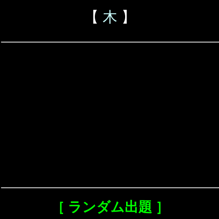
【
木
】
［ ランダム出題 ］