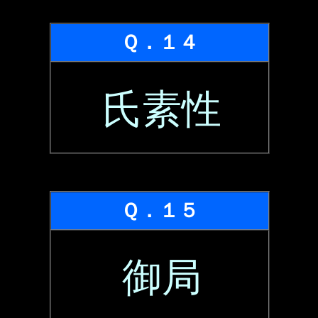
Ｑ．１４
氏素性
Ｑ．１５
御局