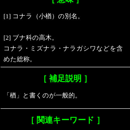
[1] コナラ（小楢）の別名。
[2] ブナ科の高木。
コナラ・ミズナラ・ナラガシワなどを含
めた総称。
［ 補足説明 ］
「楢」と書くのが一般的。
［ 関連キーワード ］