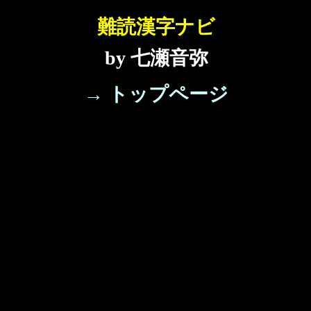
難読漢字ナビ
by 七瀬音弥
→ トップページ