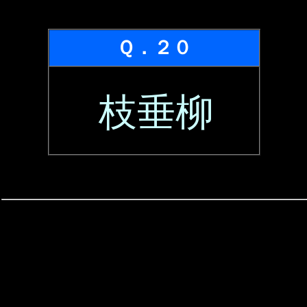
Ｑ．２０
枝垂柳