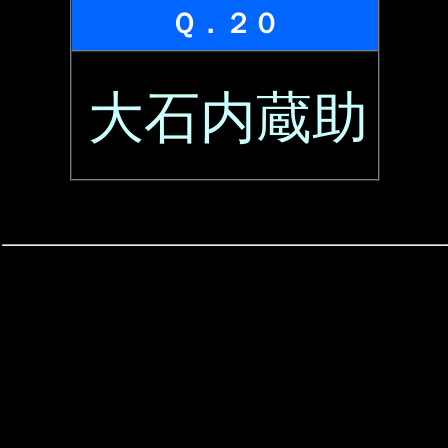
Ｑ．２０
大石内蔵助