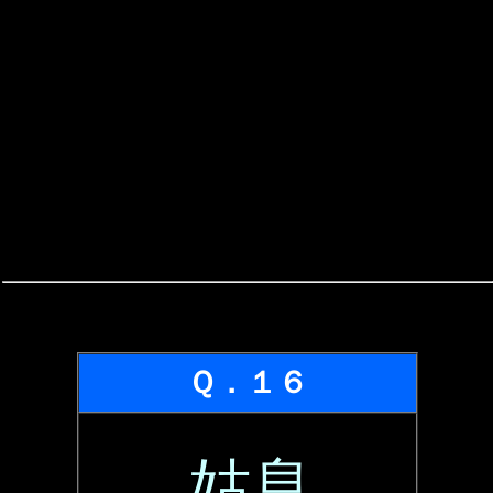
Ｑ．１６
姑息