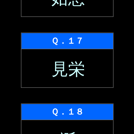
Ｑ．１７
見栄
Ｑ．１８