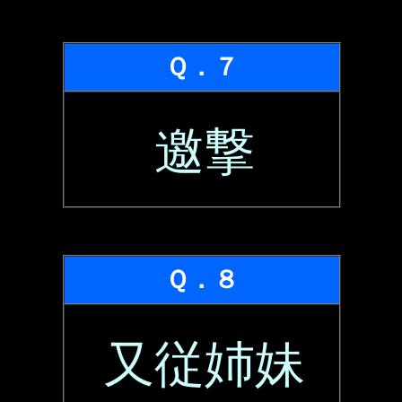
Ｑ．７
邀撃
Ｑ．８
又従姉妹