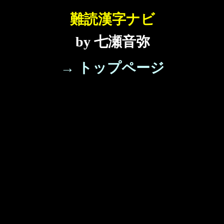
難読漢字ナビ
by 七瀬音弥
→ トップページ