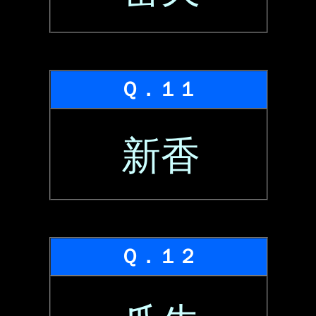
Ｑ．１１
新香
Ｑ．１２