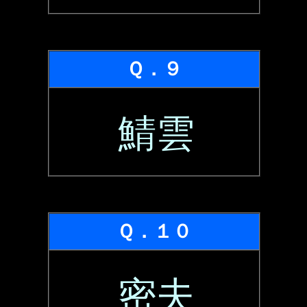
Ｑ．９
鯖雲
Ｑ．１０
密夫