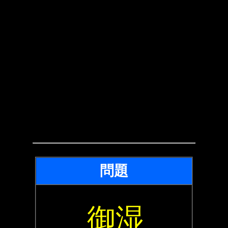
問題
御湿