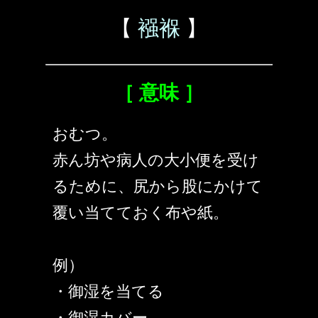
【
襁褓
】
［ 意味 ］
おむつ。
赤ん坊や病人の大小便を受け
るために、尻から股にかけて
覆い当てておく布や紙。
例）
・御湿を当てる
・御湿カバー