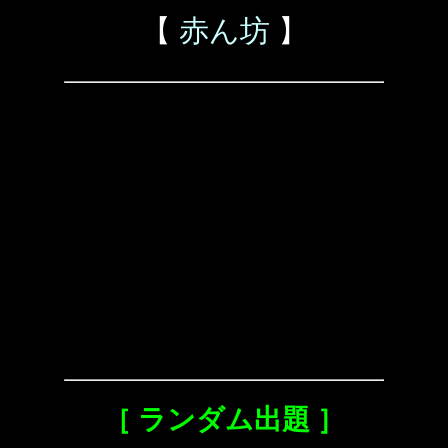
【
赤ん坊
】
［ ランダム出題 ］