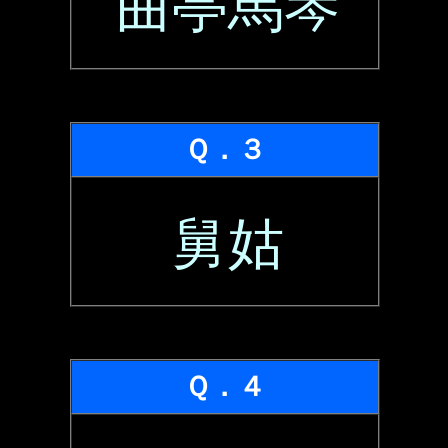
曲亭馬琴
Ｑ．３
舅姑
Ｑ．４