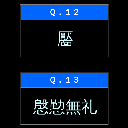
Ｑ．１２
靨
Ｑ．１３
慇懃無礼