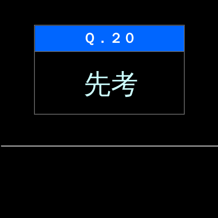
Ｑ．２０
先考