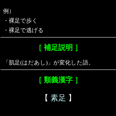
例）
・裸足で歩く
・裸足で逃げる
［ 補足説明 ］
「肌足(はだあし)」が変化した語。
［ 類義漢字 ］
【
素足
】