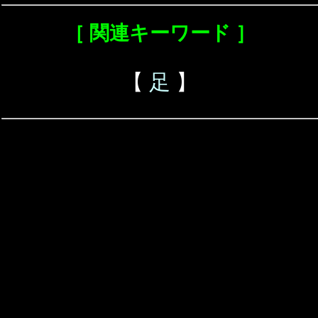
［ 関連キーワード ］
【
足
】