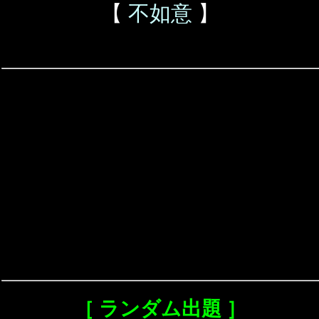
【
不如意
】
［ ランダム出題 ］