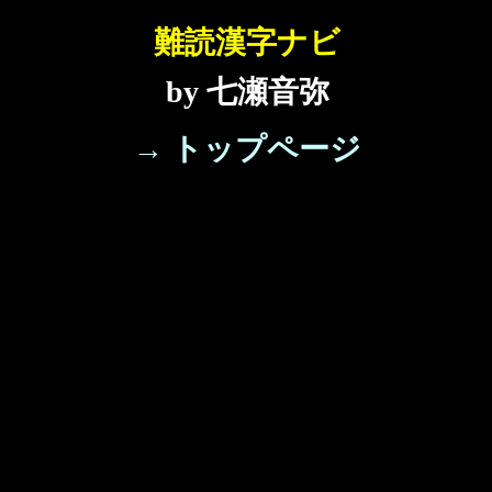
難読漢字ナビ
by 七瀬音弥
→ トップページ