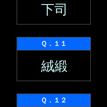
下司
Ｑ．１１
絨緞
Ｑ．１２