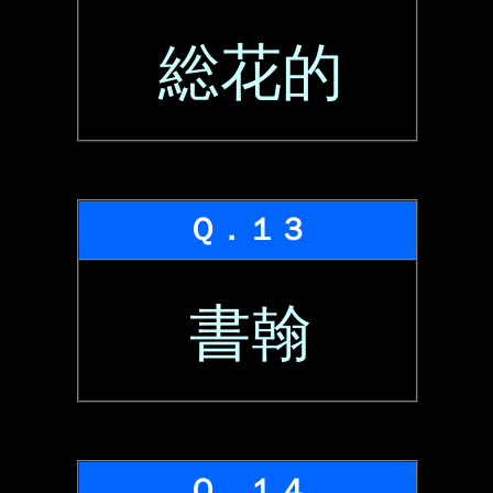
総花的
Ｑ．１３
書翰
Ｑ．１４