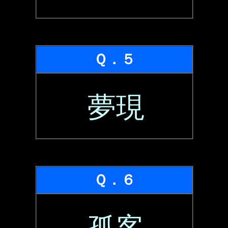
Ｑ．５
夢現
Ｑ．６
孤客