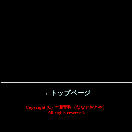
→ トップページ
Copyright (C) 七瀬音弥（ななせおとや）
All rights reserved.