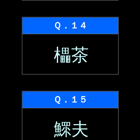
Ｑ．１４
櫑茶
Ｑ．１５
鰥夫