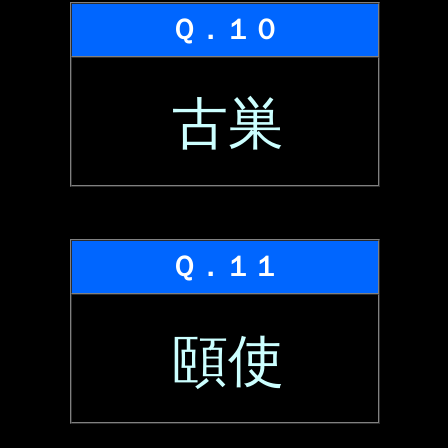
Ｑ．１０
古巣
Ｑ．１１
頤使