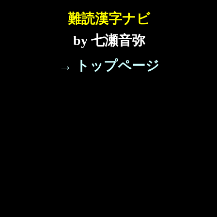
難読漢字ナビ
by 七瀬音弥
→ トップページ