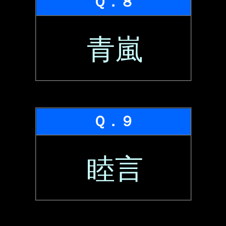
Ｑ．８
青嵐
Ｑ．９
睦言