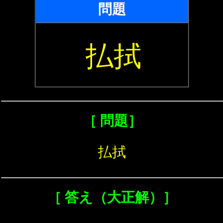
問題
払拭
［ 問題］
払拭
［ 答え（大正解）］