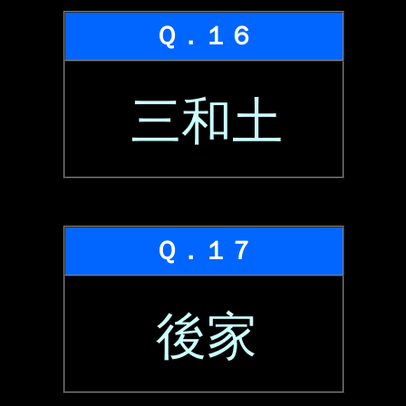
Ｑ．１６
三和土
Ｑ．１７
後家