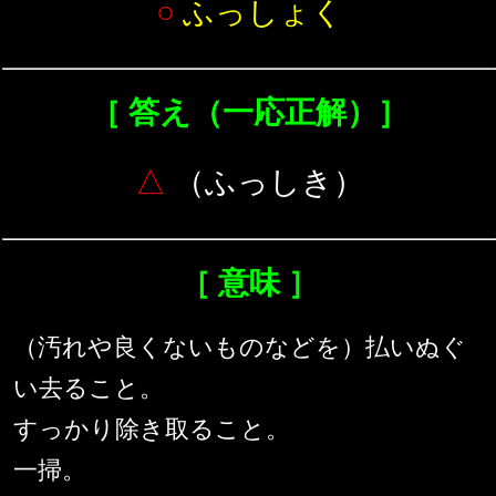
○
ふっしょく
［ 答え（一応正解）］
△
（ふっしき）
［ 意味 ］
（汚れや良くないものなどを）払いぬぐ
い去ること。
すっかり除き取ること。
一掃。