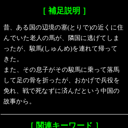
［ 補足説明 ］
昔、ある国の辺境の塞(とりで)の近くに住
んでいた老人の馬が、隣国に逃げてしま
ったが、駿馬(しゅんめ)を連れて帰って
きた。
また、その息子がその駿馬に乗って落馬
して足の骨を折ったが、おかげで兵役を
免れ、戦で死なずに済んだという中国の
故事から。
［ 関連キーワード ］