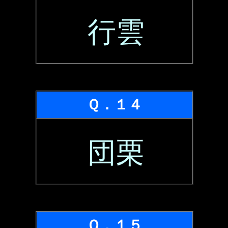
行雲
Ｑ．１４
団栗
Ｑ．１５