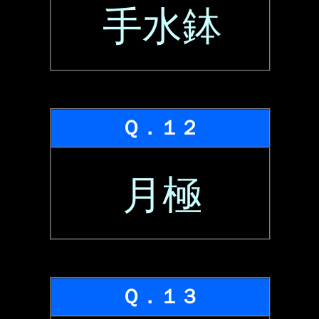
手水鉢
Ｑ．１２
月極
Ｑ．１３