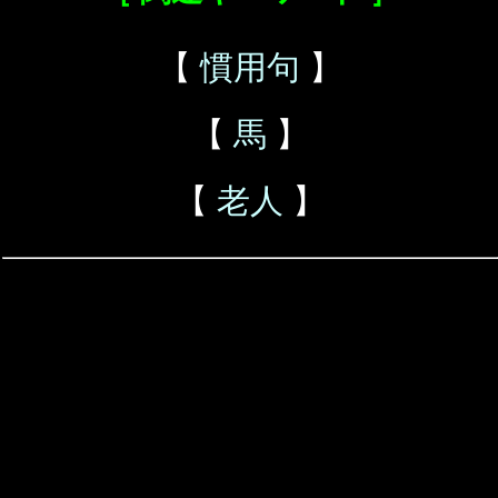
【
慣用句
】
【
馬
】
【
老人
】