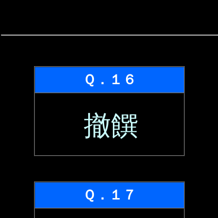
Ｑ．１６
撤饌
Ｑ．１７