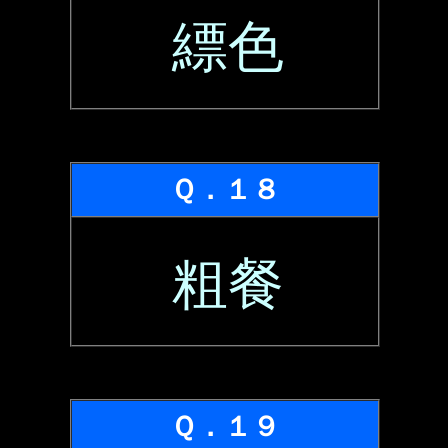
縹色
Ｑ．１８
粗餐
Ｑ．１９