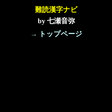
難読漢字ナビ
by 七瀬音弥
→ トップページ