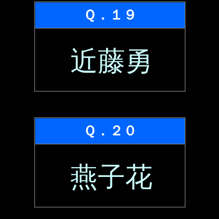
Ｑ．１９
近藤勇
Ｑ．２０
燕子花