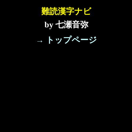
難読漢字ナビ
by 七瀬音弥
→ トップページ