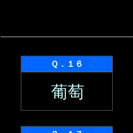
Ｑ．１６
葡萄