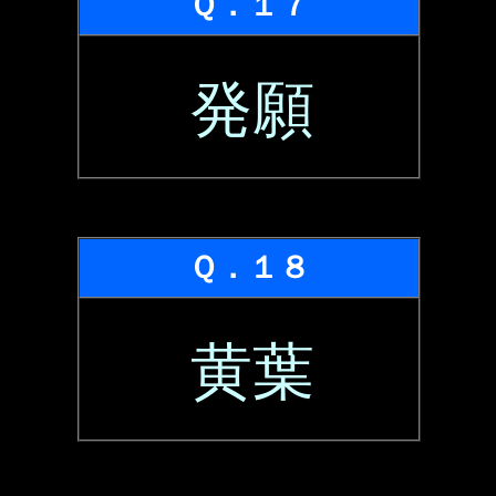
Ｑ．１７
発願
Ｑ．１８
黄葉