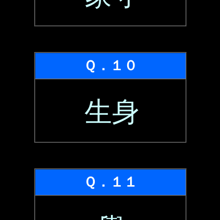
Ｑ．１０
生身
Ｑ．１１