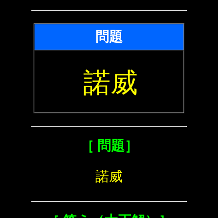
問題
諾威
［ 問題］
諾威