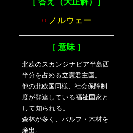
［ 答え（大正解）］
○
ノルウェー
［ 意味 ］
北欧のスカンジナビア半島西
半分を占める立憲君主国。
他の北欧国同様、社会保障制
度が発達している福祉国家と
して知られる。
森林が多く、パルプ・木材を
産出。