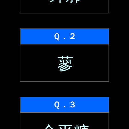
Ｑ．２
蓼
Ｑ．３