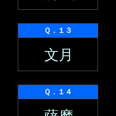
Ｑ．１３
文月
Ｑ．１４