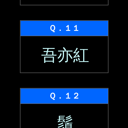
Ｑ．１１
吾亦紅
Ｑ．１２
鬚