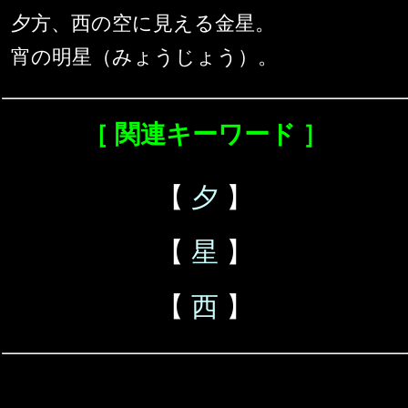
夕方、西の空に見える金星。
宵の明星（みょうじょう）。
［ 関連キーワード ］
【
夕
】
【
星
】
【
西
】