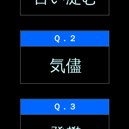
Ｑ．２
気儘
Ｑ．３