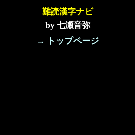
難読漢字ナビ
by 七瀬音弥
→ トップページ