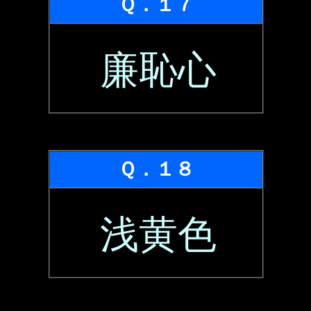
Ｑ．１７
廉恥心
Ｑ．１８
浅黄色