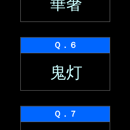
華奢
Ｑ．６
鬼灯
Ｑ．７