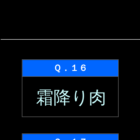
Ｑ．１６
霜降り肉