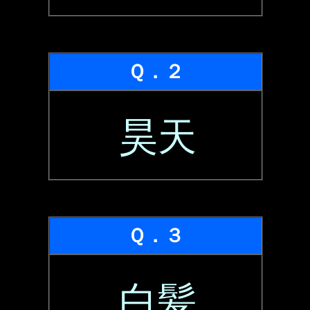
Ｑ．２
昊天
Ｑ．３
白髪