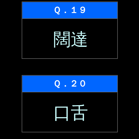
Ｑ．１９
闊達
Ｑ．２０
口舌