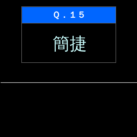
Ｑ．１５
簡捷