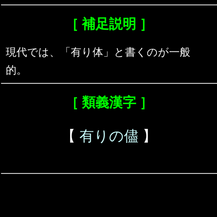
［ 補足説明 ］
現代では、「有り体」と書くのが一般
的。
［ 類義漢字 ］
【
有りの儘
】