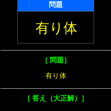
問題
有り体
［ 問題］
有り体
［ 答え（大正解）］