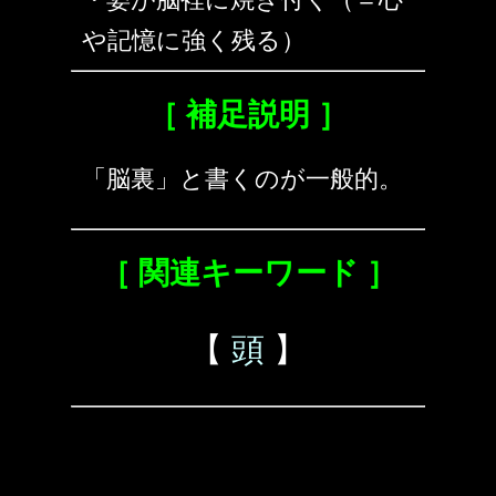
や記憶に強く残る）
［ 補足説明 ］
「脳裏」と書くのが一般的。
［ 関連キーワード ］
【
頭
】