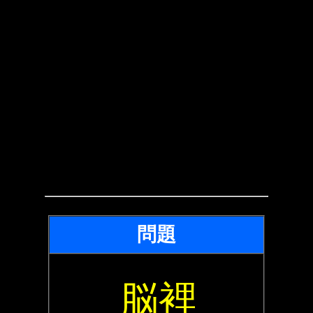
問題
脳裡