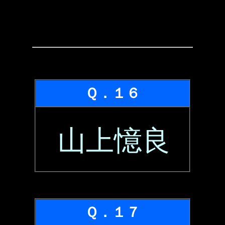
Ｑ．１６
山上憶良
Ｑ．１７