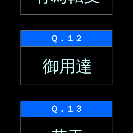
Ｑ．１２
御用達
Ｑ．１３