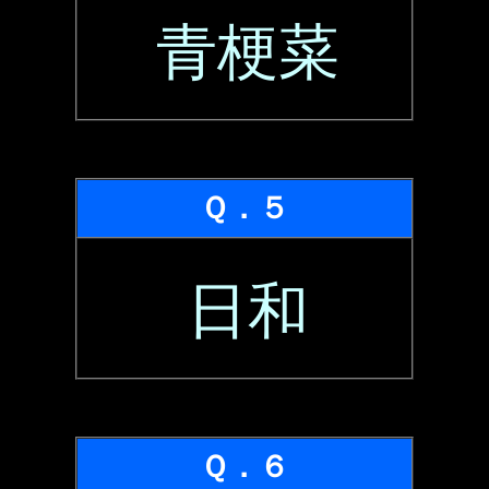
青梗菜
Ｑ．５
日和
Ｑ．６