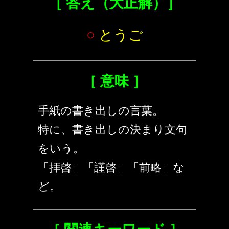
［ 答え（大正解）］
○
とうご
［ 意味 ］
手紙の書き出しの言葉。
特に、書き出しの決まり文句
をいう。
「拝啓」「謹啓」「前略」な
ど。