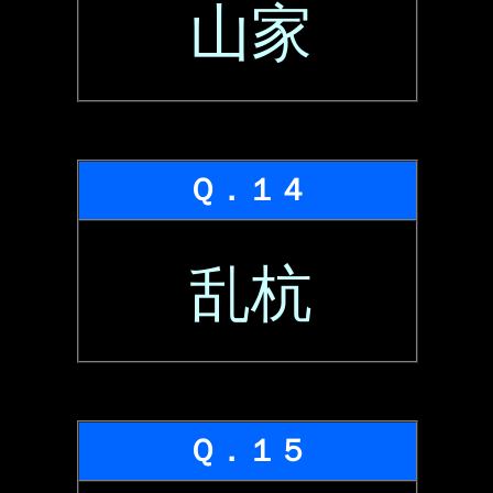
山家
Ｑ．１４
乱杭
Ｑ．１５