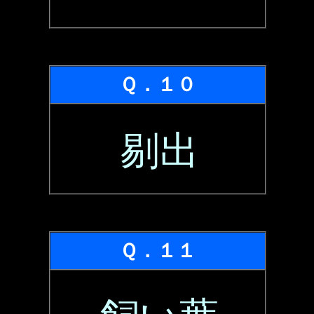
Ｑ．１０
剔出
Ｑ．１１