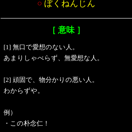
○
ぼくねんじん
［ 意味 ］
[1] 無口で愛想のない人。
あまりしゃべらず、無愛想な人。
[2] 頑固で、物分かりの悪い人。
わからずや。
例）
・この朴念仁！