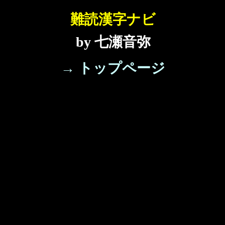
難読漢字ナビ
by 七瀬音弥
→ トップページ