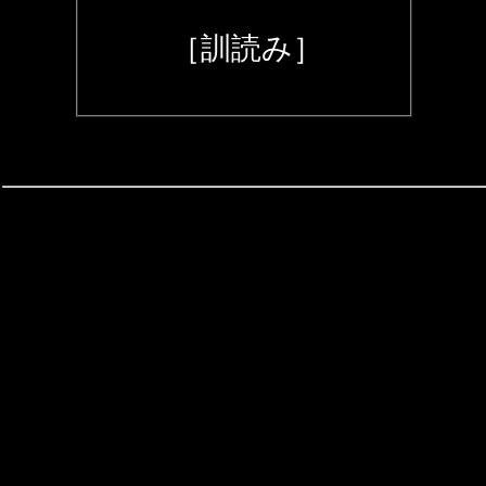
［訓読み］