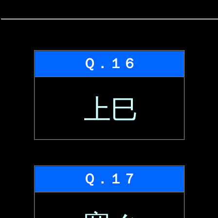
Ｑ．１６
上巳
Ｑ．１７