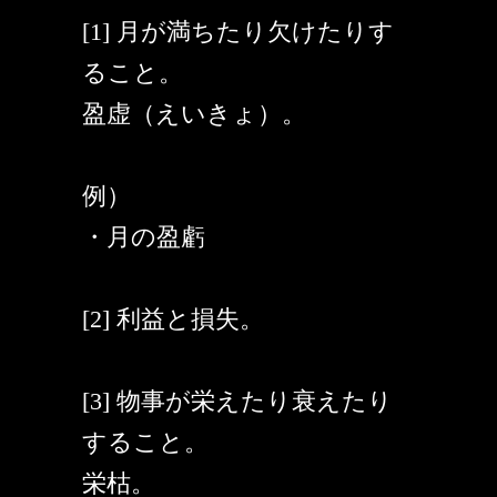
[1] 月が満ちたり欠けたりす
ること。
盈虚（えいきょ）。
例）
・月の盈虧
[2] 利益と損失。
[3] 物事が栄えたり衰えたり
すること。
栄枯。