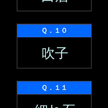
Ｑ．１０
吹子
Ｑ．１１