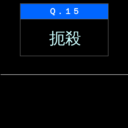
Ｑ．１５
扼殺