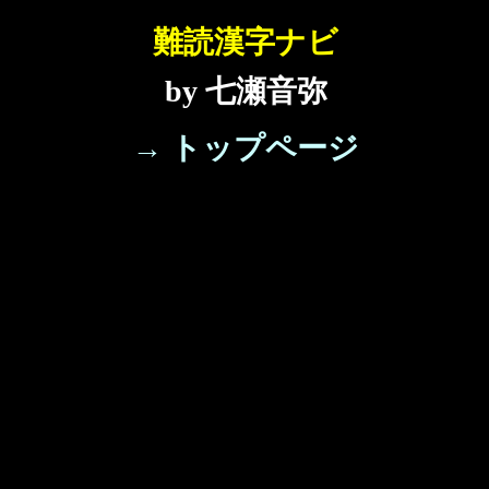
難読漢字ナビ
by 七瀬音弥
→ トップページ