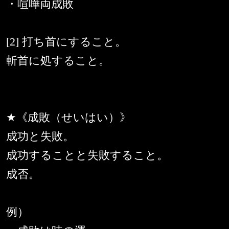
・喧嘩両成敗
[2] 打ち首にすること。
斬首に処すること。
★《成敗（せいはい）》
成功と失敗。
成功することと失敗すること。
成否。
例）