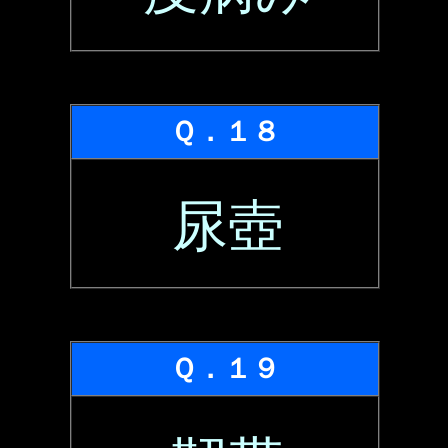
Ｑ．１８
尿壺
Ｑ．１９