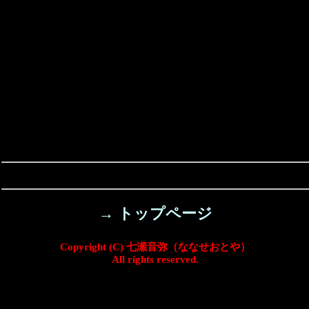
→ トップページ
Copyright (C) 七瀬音弥（ななせおとや）
All rights reserved.