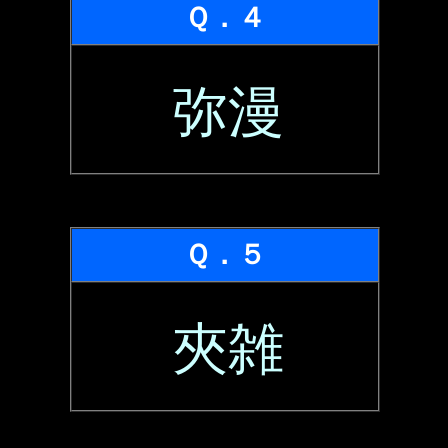
Ｑ．４
弥漫
Ｑ．５
夾雑