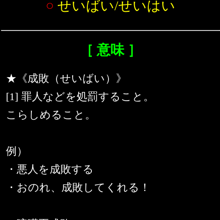
○
せいばい/せいはい
［ 意味 ］
★《成敗（せいばい）》
[1] 罪人などを処罰すること。
こらしめること。
例）
・悪人を成敗する
・おのれ、成敗してくれる！