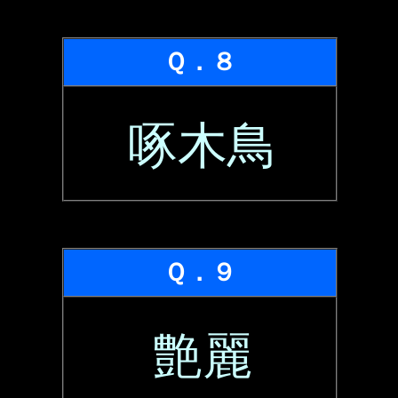
Ｑ．８
啄木鳥
Ｑ．９
艶麗