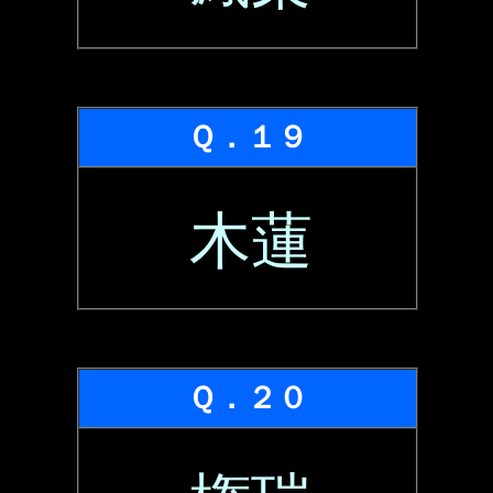
Ｑ．１９
木蓮
Ｑ．２０