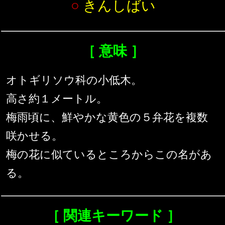
○
きんしばい
［ 意味 ］
オトギリソウ科の小低木。
高さ約１メートル。
梅雨頃に、鮮やかな黄色の５弁花を複数
咲かせる。
梅の花に似ているところからこの名があ
る。
［ 関連キーワード ］