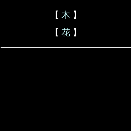
【
木
】
【
花
】