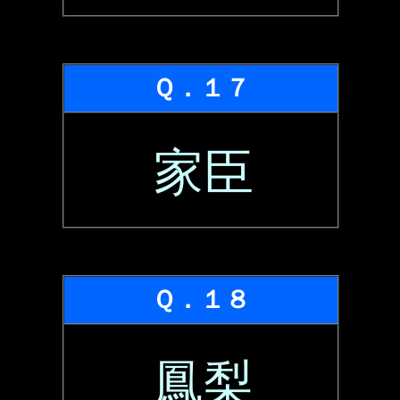
Ｑ．１７
家臣
Ｑ．１８
鳳梨