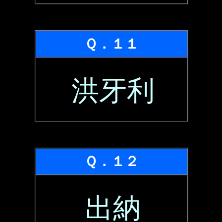
Ｑ．１１
洪牙利
Ｑ．１２
出納