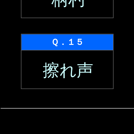
Ｑ．１５
擦れ声