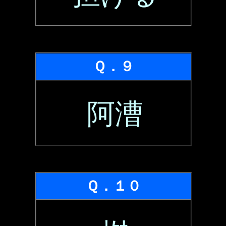
Ｑ．９
阿漕
Ｑ．１０