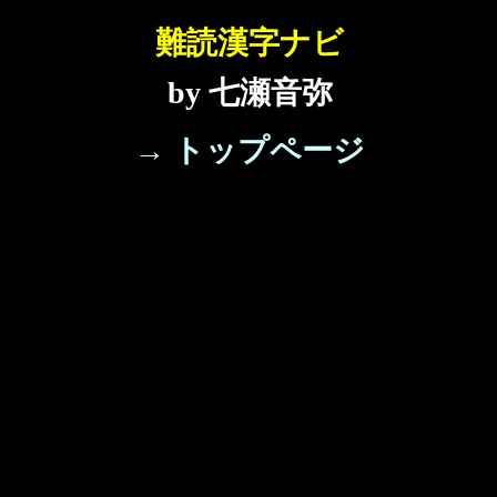
難読漢字ナビ
by 七瀬音弥
→ トップページ