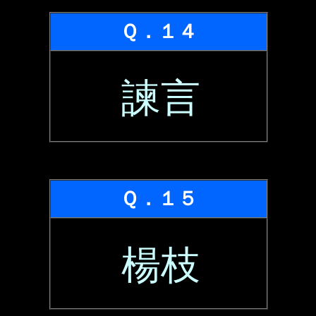
Ｑ．１４
諫言
Ｑ．１５
楊枝