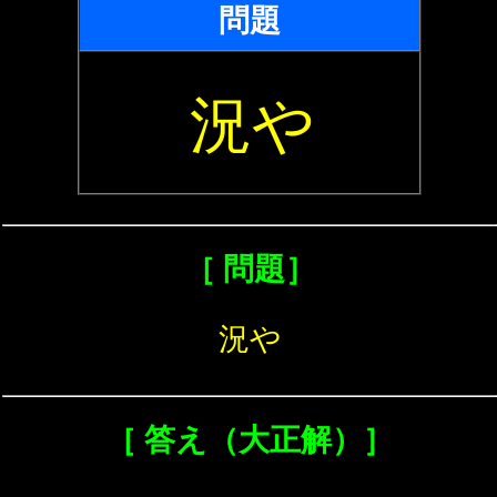
問題
況や
［ 問題］
況や
［ 答え（大正解）］