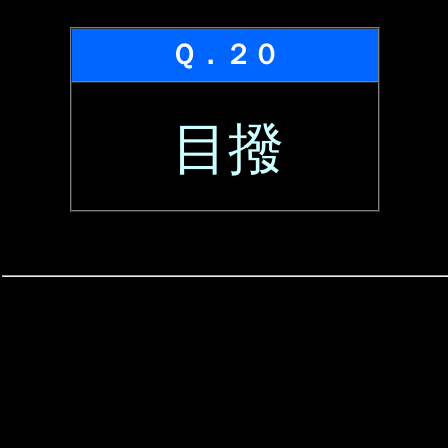
Ｑ．２０
目撥