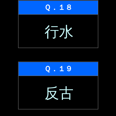
Ｑ．１８
行水
Ｑ．１９
反古