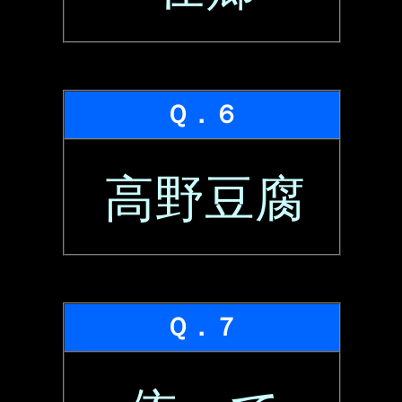
Ｑ．６
高野豆腐
Ｑ．７