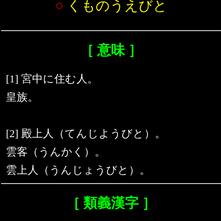
○
くものうえびと
［ 意味 ］
[1] 宮中に住む人。
皇族。
[2] 殿上人（てんじようびと）。
雲客（うんかく）。
雲上人（うんじょうびと）。
［ 類義漢字 ］