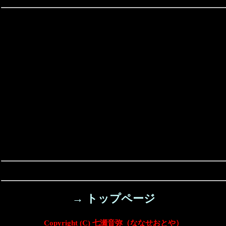
→ トップページ
Copyright (C) 七瀬音弥（ななせおとや）