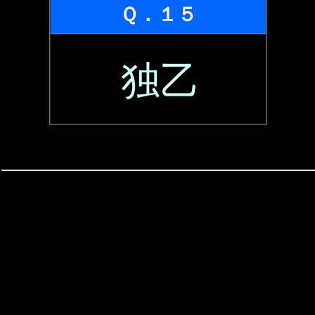
Ｑ．１５
独乙