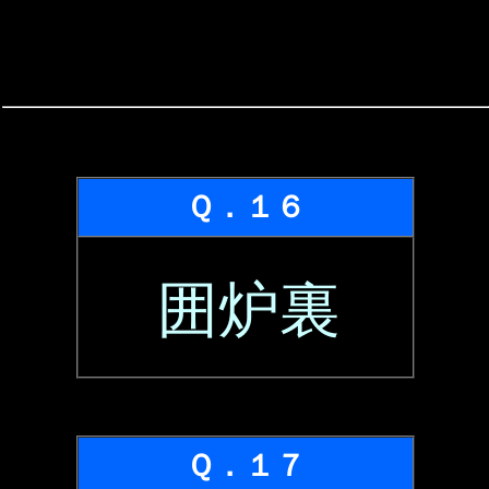
Ｑ．１６
囲炉裏
Ｑ．１７