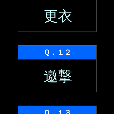
更衣
Ｑ．１２
邀撃
Ｑ．１３