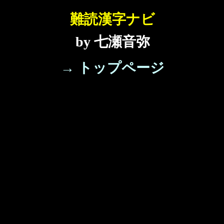
難読漢字ナビ
by 七瀬音弥
→ トップページ