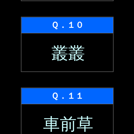
Ｑ．１０
叢叢
Ｑ．１１
車前草