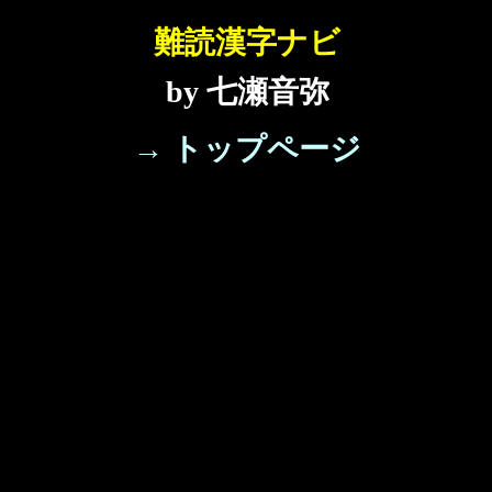
難読漢字ナビ
by 七瀬音弥
→ トップページ