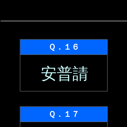
Ｑ．１６
安普請
Ｑ．１７