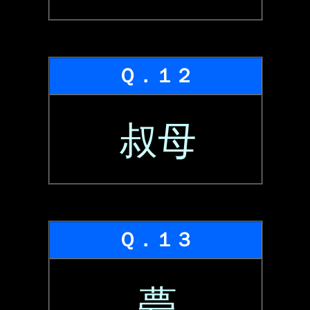
Ｑ．１２
叔母
Ｑ．１３
甍