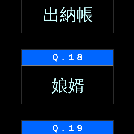
出納帳
Ｑ．１８
娘婿
Ｑ．１９