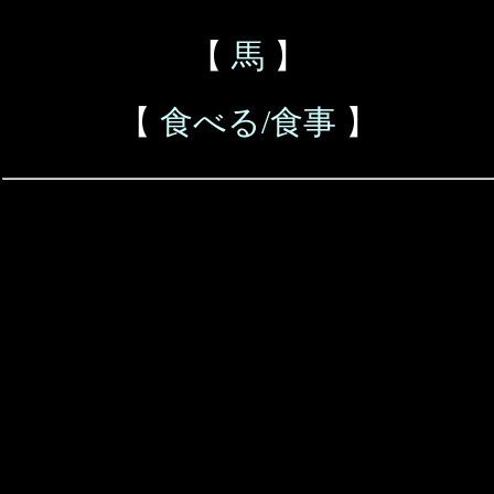
【
馬
】
【
食べる/食事
】