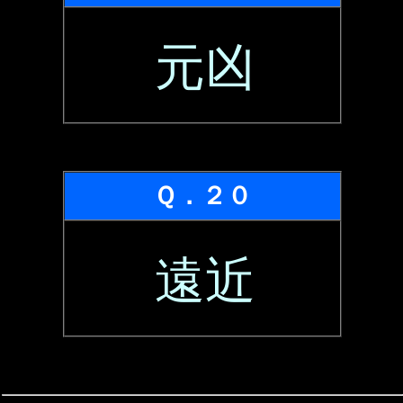
元凶
Ｑ．２０
遠近