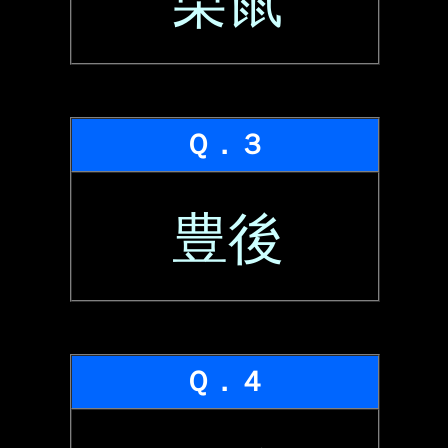
栗鼠
Ｑ．３
豊後
Ｑ．４