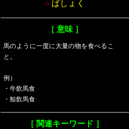
○
ばしょく
［ 意味 ］
馬のように一度に大量の物を食べるこ
と。
例）
・牛飲馬食
・鯨飲馬食
［ 関連キーワード ］