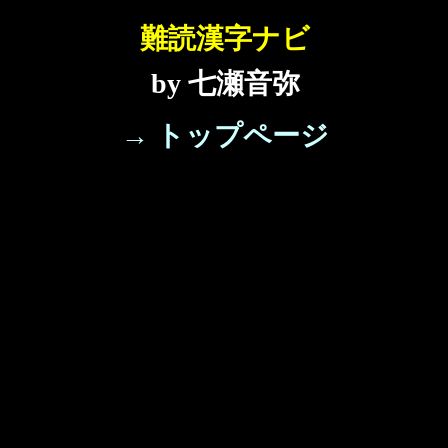
難読漢字ナビ
by 七瀬音弥
→ トップページ