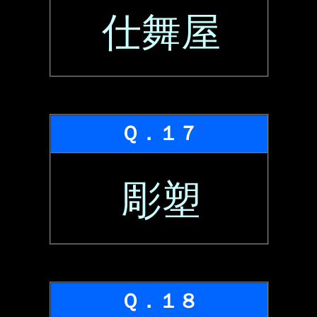
仕舞屋
Ｑ．１７
彫塑
Ｑ．１８