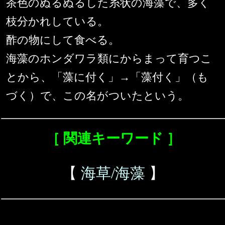
茶色のぬるぬるした糸状の海藻で、多く
枝分かれしている。
酢の物にして食べる。
海藻のホンダワラ類にからまって育つこ
とから、「藻に付く」→「藻付く」（も
づく）で、この名がついたという。
［ 関連キーワード ］
【
海草/海藻
】