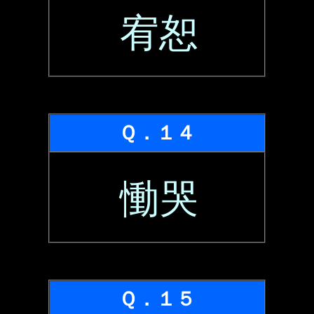
宥恕
Ｑ．１４
慟哭
Ｑ．１５