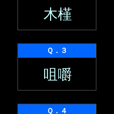
木槿
Ｑ．３
咀嚼
Ｑ．４