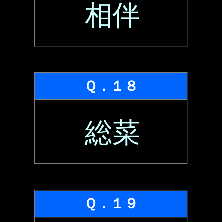
相伴
Ｑ．１８
総菜
Ｑ．１９