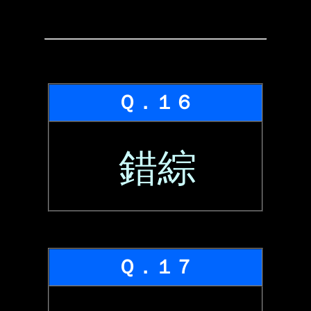
Ｑ．１６
錯綜
Ｑ．１７