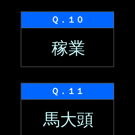
Ｑ．１０
稼業
Ｑ．１１
馬大頭