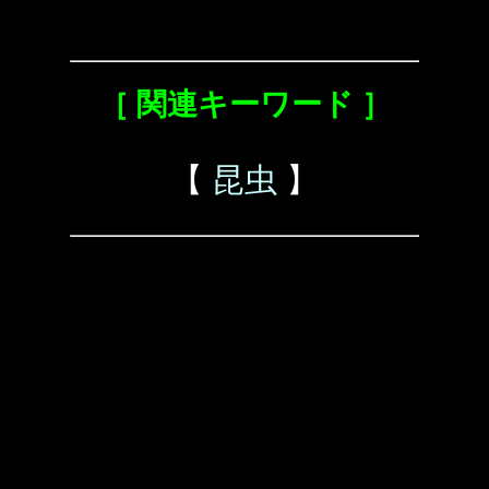
［ 関連キーワード ］
【
昆虫
】