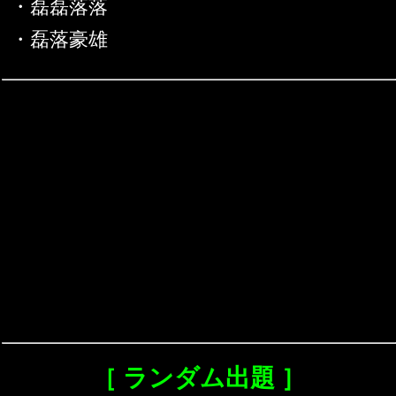
・磊磊落落
・磊落豪雄
［ ランダム出題 ］