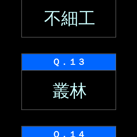
不細工
Ｑ．１３
叢林
Ｑ．１４