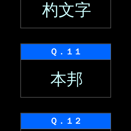
杓文字
Ｑ．１１
本邦
Ｑ．１２