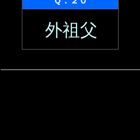
Ｑ．２０
外祖父