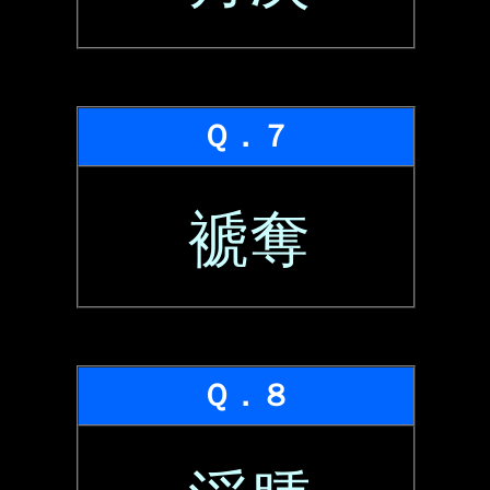
Ｑ．７
褫奪
Ｑ．８