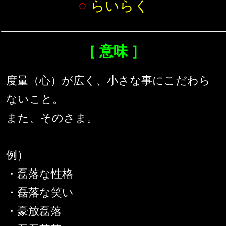
○
らいらく
［ 意味 ］
度量（心）が広く、小さな事にこだわら
ないこと。
また、そのさま。
例）
・磊落な性格
・磊落な笑い
・豪放磊落