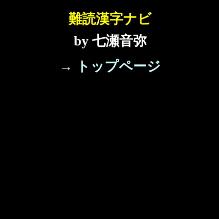
難読漢字ナビ
by 七瀬音弥
→ トップページ