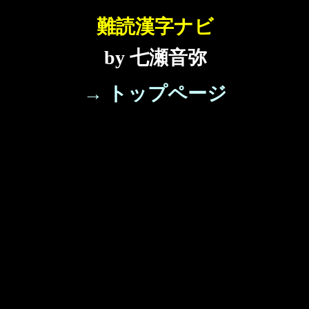
難読漢字ナビ
by 七瀬音弥
→ トップページ