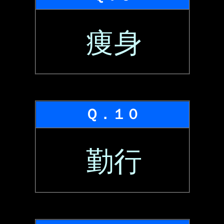
痩身
Ｑ．１０
勤行