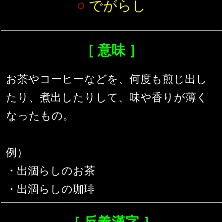
○
でがらし
［ 意味 ］
お茶やコーヒーなどを、何度も煎じ出し
たり、煮出したりして、味や香りが薄く
なったもの。
例）
・出涸らしのお茶
・出涸らしの珈琲