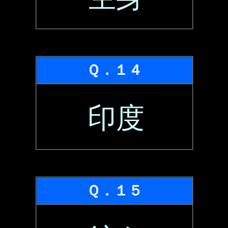
Ｑ．１４
印度
Ｑ．１５