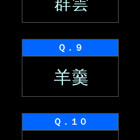
群雲
Ｑ．９
羊羹
Ｑ．１０