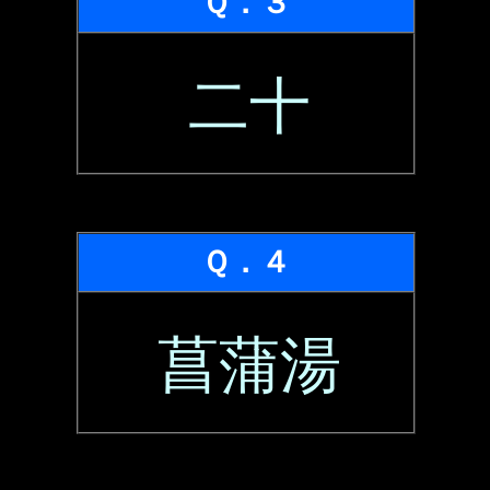
Ｑ．３
二十
Ｑ．４
菖蒲湯