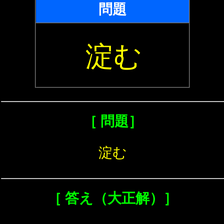
問題
淀む
［ 問題］
淀む
［ 答え（大正解）］