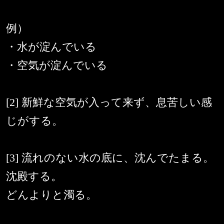
例）
・水が淀んでいる
・空気が淀んでいる
[2] 新鮮な空気が入って来ず、息苦しい感
じがする。
[3] 流れのない水の底に、沈んでたまる。
沈殿する。
どんよりと濁る。