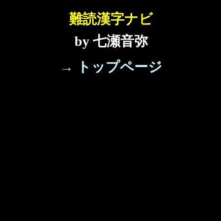
難読漢字ナビ
by 七瀬音弥
→ トップページ