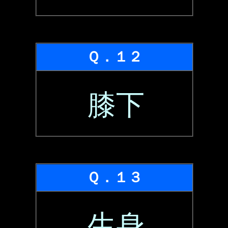
Ｑ．１２
膝下
Ｑ．１３
生身