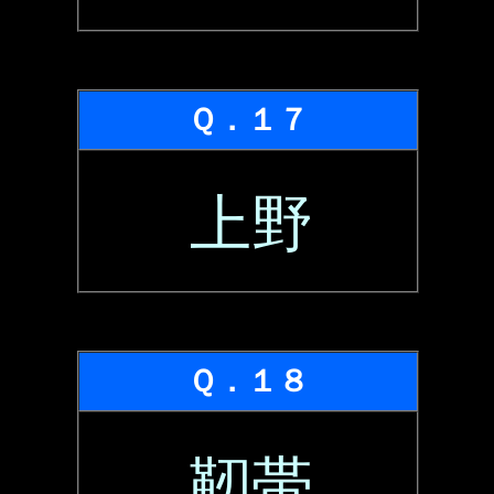
Ｑ．１７
上野
Ｑ．１８
靭帯