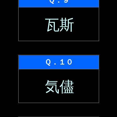
Ｑ．９
瓦斯
Ｑ．１０
気儘