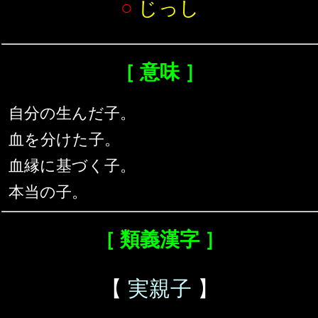
○
じっし
［ 意味 ］
自分の生んだ子。
血を分けた子。
血縁に基づく子。
本当の子。
［ 類義漢字 ］
【
実親子
】