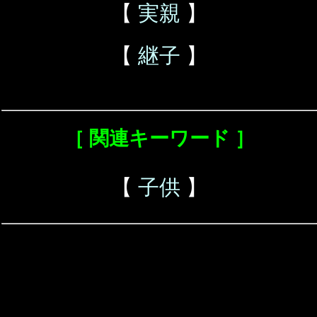
【
実親
】
【
継子
】
［ 関連キーワード ］
【
子供
】