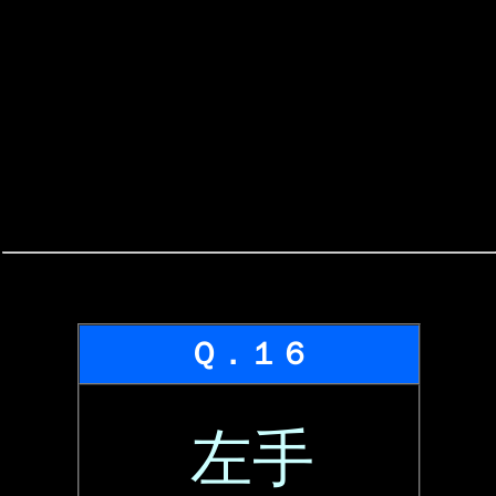
Ｑ．１６
左手