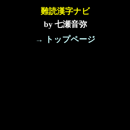
難読漢字ナビ
by 七瀬音弥
→ トップページ