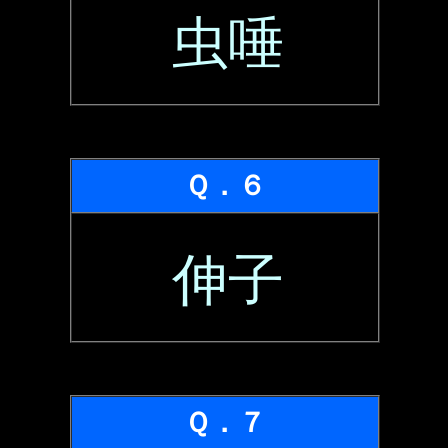
虫唾
Ｑ．６
伸子
Ｑ．７